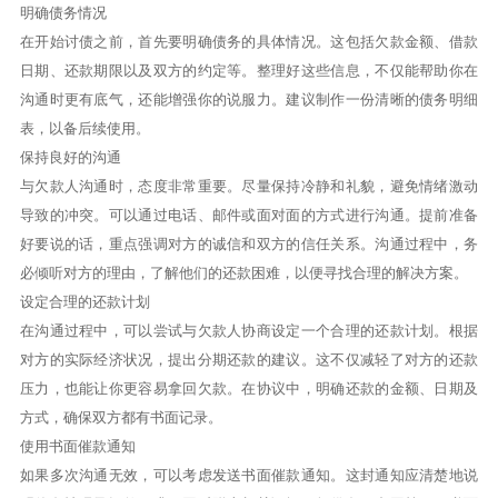
明确债务情况
在开始讨债之前，首先要明确债务的具体情况。这包括欠款金额、借款
日期、还款期限以及双方的约定等。整理好这些信息，不仅能帮助你在
沟通时更有底气，还能增强你的说服力。建议制作一份清晰的债务明细
表，以备后续使用。
保持良好的沟通
与欠款人沟通时，态度非常重要。尽量保持冷静和礼貌，避免情绪激动
导致的冲突。可以通过电话、邮件或面对面的方式进行沟通。提前准备
好要说的话，重点强调对方的诚信和双方的信任关系。沟通过程中，务
必倾听对方的理由，了解他们的还款困难，以便寻找合理的解决方案。
设定合理的还款计划
在沟通过程中，可以尝试与欠款人协商设定一个合理的还款计划。根据
对方的实际经济状况，提出分期还款的建议。这不仅减轻了对方的还款
压力，也能让你更容易拿回欠款。在协议中，明确还款的金额、日期及
方式，确保双方都有书面记录。
使用书面催款通知
如果多次沟通无效，可以考虑发送书面催款通知。这封通知应清楚地说