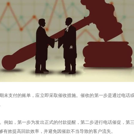
期未支付的账单，应立即采取催收措施。催收的第一步是通过电话
。
。例如，第一步为发出正式的付款提醒，第二步进行电话催促，第
够有效提高回款效率，并避免因催款不当导致的客户流失。