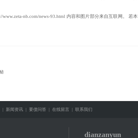
s://www.zeta-nb.com/news-93.html
内容和图片部分来自互联网。 若
秘
| 新闻资讯
| 要债问答
| 在线留言
| 联系我们
dianzanyun