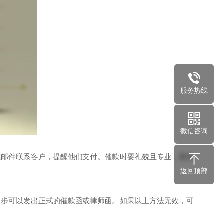
服务热线
微信咨询
或邮件联系客户，提醒他们支付。催款时要礼貌且专业，避免
返回顶部
三步可以发出正式的催款函或律师函。如果以上方法无效，可