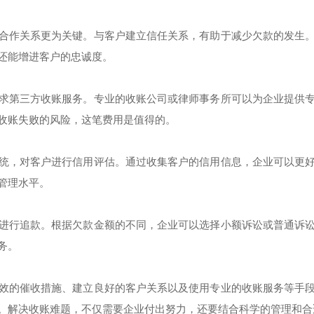
合作关系更为关键。与客户建立信任关系，有助于减少欠款的发生
还能增进客户的忠诚度。
求第三方收账服务。专业的收账公司或律师事务所可以为企业提供
收账失败的风险，这笔费用是值得的。
统，对客户进行信用评估。通过收集客户的信用信息，企业可以更
管理水平。
进行追款。根据欠款金额的不同，企业可以选择小额诉讼或普通诉
务。
效的催收措施、建立良好的客户关系以及使用专业的收账服务等手
。解决收账难题，不仅需要企业付出努力，还要结合科学的管理和合