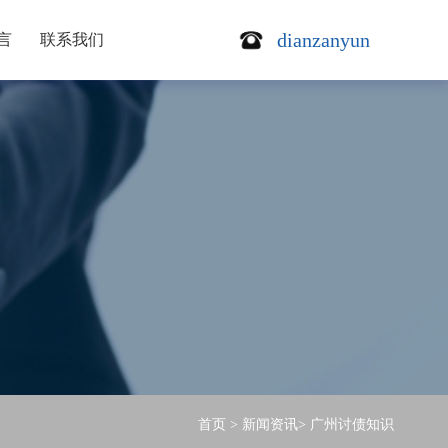
dianzanyun
言
联系我们
首页
>
新闻资讯
>
广州讨债知识