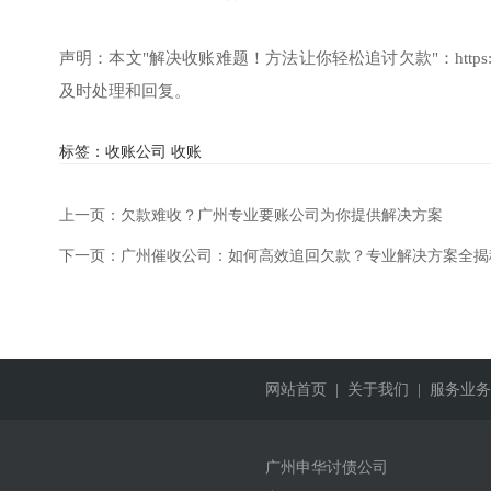
声明：本文"解决收账难题！方法让你轻松追讨欠款"：
http
及时处理和回复。
标签：
收账公司
收账
上一页：
欠款难收？广州专业要账公司为你提供解决方案
下一页：
广州催收公司：如何高效追回欠款？专业解决方案全揭
网站首页
| 关于我们
| 服务业务
广州申华讨债公司