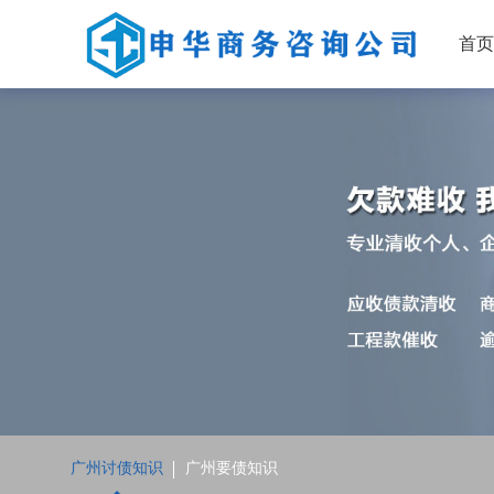
首
广州讨债知识
广州要债知识