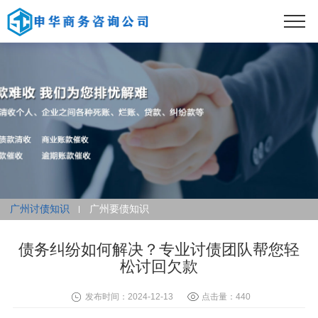
广州讨债知识
广州要债知识
债务纠纷如何解决？专业讨债团队帮您轻
松讨回欠款
发布时间：2024-12-13
点击量：440