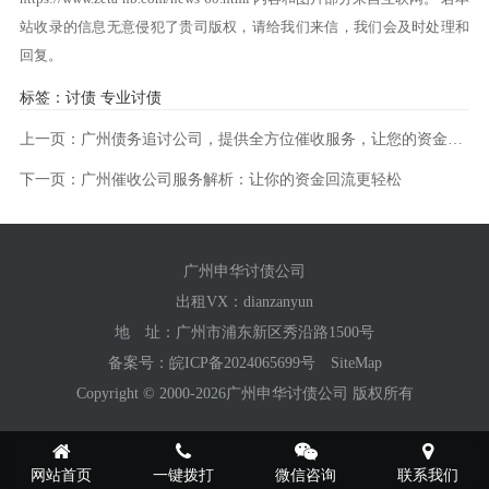
站收录的信息无意侵犯了贵司版权，请给我们来信，我们会及时处理和
回复。
标签：
讨债
专业讨债
上一页：
广州债务追讨公司，提供全方位催收服务，让您的资金安全无忧！
下一页：
广州催收公司服务解析：让你的资金回流更轻松
广州申华讨债公司
出租VX：
dianzanyun
地 址：广州市浦东新区秀沿路1500号
备案号：
皖ICP备2024065699号
SiteMap
Copyright © 2000-2026广州申华讨债公司 版权所有
网站首页
一键拨打
微信咨询
联系我们