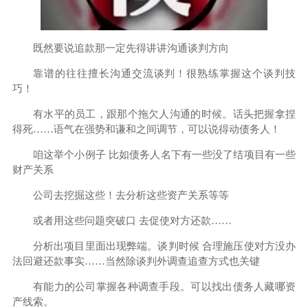
既然要说追款那一定先得讲讲沟通谈判方向
靠谱的往往擅长沟通交流谈判！很熟练掌握这个谈判技
巧！
有水平的员工，跟那个拖欠人沟通的时候。话头把握拿捏
得死……语气在强势和谦和之间调节，可以说得动债务人！
咱这举个小例子 比如债务人名下有一些没了结项目有一些
财产关系
公司去挖掘这些！去分析这些资产关系等等
或者用这些问题突破口 去促使对方还款……
分析出项目里面出现弊端。谈判时候 合理施压使对方没办
法回避还款事实……当然除谈判外调查追查方式也关键
有能力的公司掌握各种调查手段。可以找出债务人藏哪资
产线索。