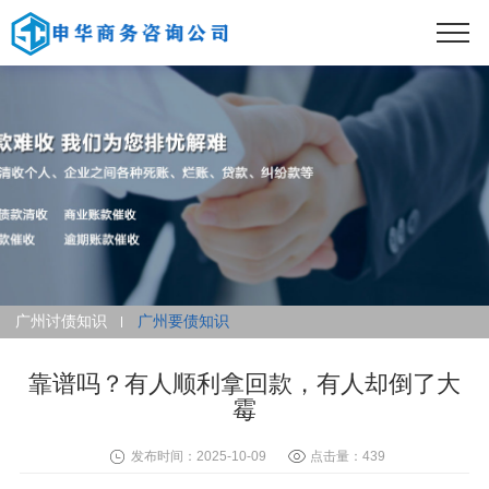
广州讨债知识
广州要债知识
靠谱吗？有人顺利拿回款，有人却倒了大
霉
发布时间：2025-10-09
点击量：439