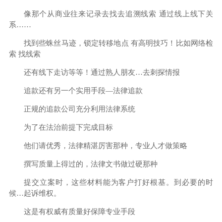
像那个从商业往来记录去找去追溯线索 通过线上线下关
系……
找到些蛛丝马迹，锁定转移地点 有高明技巧！比如网络检
索 找线索
还有线下走访等等！通过熟人朋友…去刺探情报
追款还有另一个实用手段—法律追款
正规的追款公司充分利用法律系统
为了在法治前提下完成目标
他们请优秀，法律精湛厉害那种，专业人才做策略
撰写质量上得过的，法律文书做过硬那种
提交立案时，这些材料能为客户打好根基。到必要的时
候…起诉维权。
这是有权威有质量好保障专业手段