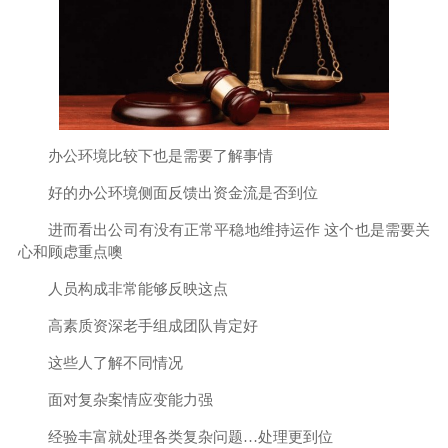
办公环境比较下也是需要了解事情
好的办公环境侧面反馈出资金流是否到位
进而看出公司有没有正常平稳地维持运作 这个也是需要关
心和顾虑重点噢
人员构成非常能够反映这点
高素质资深老手组成团队肯定好
这些人了解不同情况
面对复杂案情应变能力强
经验丰富就处理各类复杂问题…处理更到位