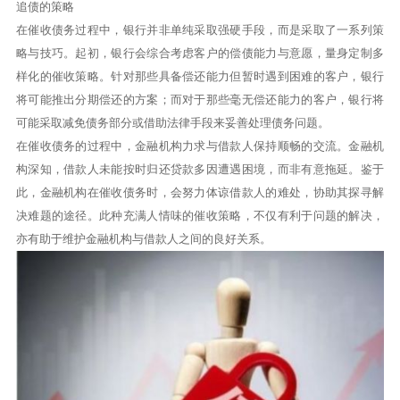
追债的策略
在催收债务过程中，银行并非单纯采取强硬手段，而是采取了一系列策
略与技巧。起初，银行会综合考虑客户的偿债能力与意愿，量身定制多
样化的催收策略。针对那些具备偿还能力但暂时遇到困难的客户，银行
将可能推出分期偿还的方案；而对于那些毫无偿还能力的客户，银行将
可能采取减免债务部分或借助法律手段来妥善处理债务问题。
在催收债务的过程中，金融机构力求与借款人保持顺畅的交流。金融机
构深知，借款人未能按时归还贷款多因遭遇困境，而非有意拖延。鉴于
此，金融机构在催收债务时，会努力体谅借款人的难处，协助其探寻解
决难题的途径。此种充满人情味的催收策略，不仅有利于问题的解决，
亦有助于维护金融机构与借款人之间的良好关系。