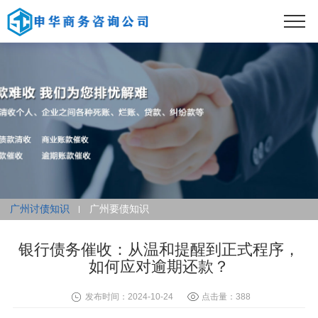
广州讨债知识
广州要债知识
银行债务催收：从温和提醒到正式程序，
如何应对逾期还款？
发布时间：2024-10-24
点击量：388