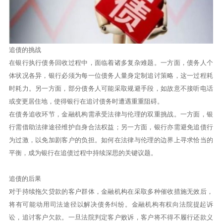
追债的挑战
在银行执行债务回收过程中，面临着诸多复杂难题。一方面，债务人个
体状况各异，银行必须为每一位债务人量身定制追讨策略，这一过程耗
时耗力。另一方面，部分债务人可能采取规避手段，如故意不接听电话
或变更居住地，使得银行在追讨债务时遭遇重重阻碍。
在债务追收环节，金融机构需承受法律与伦理的双重挑战。一方面，银
行需借助法律途径维护自身合法权益；另一方面，银行亦需避免追债行
为过激，以免加剧客户的负担。如何在法律与伦理的边界上寻求恰当的
平衡，成为银行在追债过程中持续深思的关键议题。
追债的后果
对于持续拖欠贷款的客户群体，金融机构在采取多种催收措施无效后，
将有可能动用司法途径以解决债务纠纷。金融机构有权向法院提起诉
讼，追讨客户欠款。一旦法院判定客户败诉，客户将不得不履行还款义