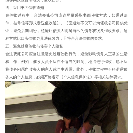
四、采用书面催收通知
在催收过程中，合法要账公司应该尽量采取书面催收方式，如通过邮
件、挂号信等形式发送催收通知。书面通知不仅可以为催收公司提供凭
证，避免后期纠纷，还能让债务人明确自己的债务状况及催收要求。这
种方式比口头催收更具法律效力，且符合合法催收的要求。
五、避免过度催收与侵害个人隐私
合法要账公司应当注意避免过度催收行为，避免影响债务人正常的生活
和工作。例如，催收人员不应在不适当的时间、地点进行催收，也不应
将债务问题向债务人的家人或同事透露。此外，催收过程中不得泄露债
务人的个人信息，必须严格遵守《个人信息保护法》等相关法律要求。