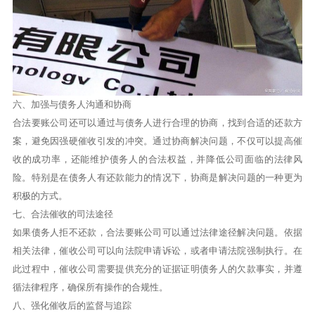
六、加强与债务人沟通和协商
合法要账公司还可以通过与债务人进行合理的协商，找到合适的还款方
案，避免因强硬催收引发的冲突。通过协商解决问题，不仅可以提高催
收的成功率，还能维护债务人的合法权益，并降低公司面临的法律风
险。特别是在债务人有还款能力的情况下，协商是解决问题的一种更为
积极的方式。
七、合法催收的司法途径
如果债务人拒不还款，合法要账公司可以通过法律途径解决问题。依据
相关法律，催收公司可以向法院申请诉讼，或者申请法院强制执行。在
此过程中，催收公司需要提供充分的证据证明债务人的欠款事实，并遵
循法律程序，确保所有操作的合规性。
八、强化催收后的监督与追踪