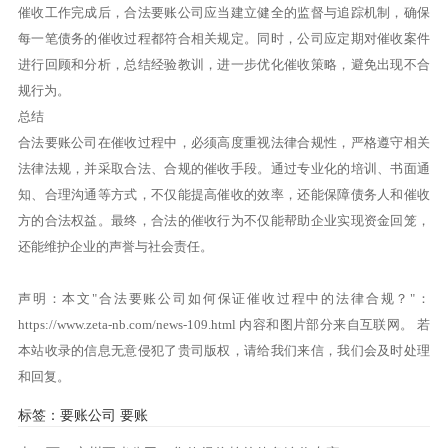
催收工作完成后，合法要账公司应当建立健全的监督与追踪机制，确保
每一笔债务的催收过程都符合相关规定。同时，公司应定期对催收案件
进行回顾和分析，总结经验教训，进一步优化催收策略，避免出现不合
规行为。
总结
合法要账公司在催收过程中，必须高度重视法律合规性，严格遵守相关
法律法规，并采取合法、合规的催收手段。通过专业化的培训、书面通
知、合理沟通等方式，不仅能提高催收的效率，还能保障债务人和催收
方的合法权益。最终，合法的催收行为不仅能帮助企业实现资金回笼，
还能维护企业的声誉与社会责任。
声明：本文"合法要账公司如何保证催收过程中的法律合规？"：
https://www.zeta-nb.com/news-109.html
内容和图片部分来自互联网。 若
本站收录的信息无意侵犯了贵司版权，请给我们来信，我们会及时处理
和回复。
标签：
要账公司
要账