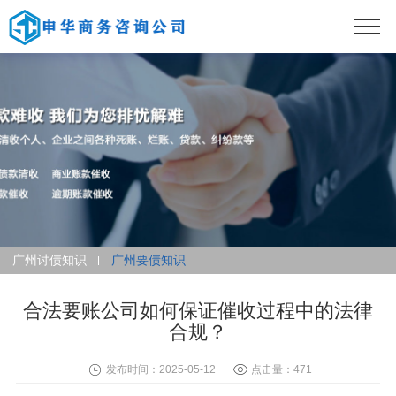
广州讨债知识
广州要债知识
合法要账公司如何保证催收过程中的法律
合规？
发布时间：2025-05-12
点击量：471