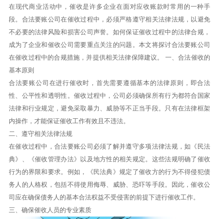
在现代商业活动中，催收是许多企业在面对应收账款时常用的一种手
段。合法要账公司在催收过程中，必须严格遵守相关法律法规，以避免
不必要的法律风险和损害公司声誉。如何保证催收过程中的法律合规，
成为了企业和催收公司需要重点关注的问题。本文将探讨合法要账公司
在催收过程中的合规措施，并提供相关法律保障建议。
一、合法催收的
基本原则
合法要账公司在进行催收时，首先需要遵循基本的法律原则，即合法
性、公平性和透明性。催收过程中，公司必须确保所有行为都符合国家
法律和行业规定，避免采取暴力、威胁等不正当手段。只有在法律框架
内操作，才能保证催收工作有效且不违法。
二、遵守相关法律法规
在催收过程中，合法要账公司必须了解并遵守多项法律法规，如《民法
典》、《催收管理办法》以及地方性的相关规定。这些法规明确了催收
行为的界限和要求。例如，《民法典》规定了催收方的行为不得侵犯债
务人的人格权，包括不得使用侮辱、威胁、恐吓等手段。因此，催收公
司应在确保债务人的基本合法权益不受侵害的前提下进行催收工作。
三、确保催收人员的专业素质